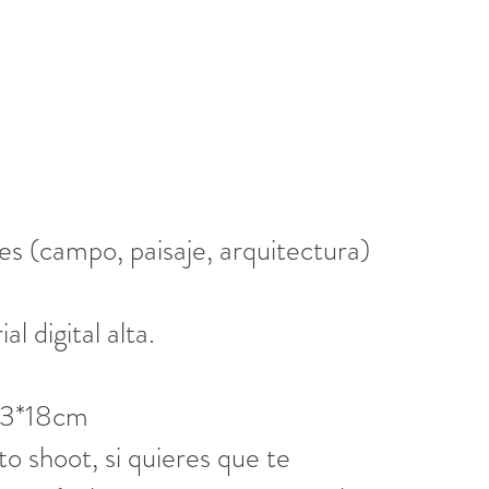
es (campo, paisaje, arquitectura)
 digital alta.
13*18cm
to shoot, si quieres que te