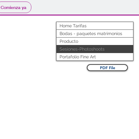
Comienza ya
Home Tarifas
Bodas - paquetes matrimonios
Producto
Sesiones-Photoshoots
Portafolio Fine Art
PDF File